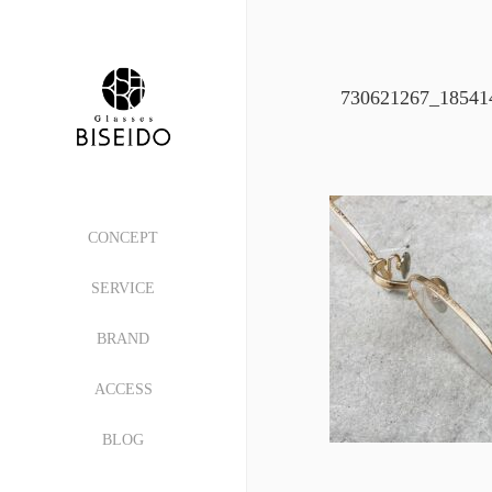
730621267_18541
CONCEPT
SERVICE
BRAND
ACCESS
BLOG