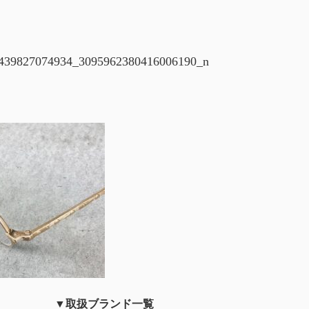
439827074934_3095962380416006190_n
▼取扱ブランド一覧