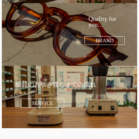
Quality for
you…
BRAND
眼鏡のお引き渡しまでの流れ
SERVICE