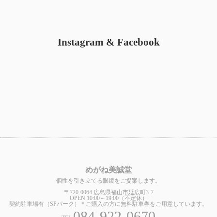
Instagram & Facebook
めがね美誠堂
個性を引き立てる眼鏡をご提案します。
〒720-0064 広島県福山市延広町3-7
OPEN 10:00～19:00（不定休）
契約駐車場有（SPパーク）＊ご購入の方に無料駐車券をご用意しています。
084-922-0670