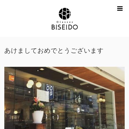
me
あけましておめでとうございます