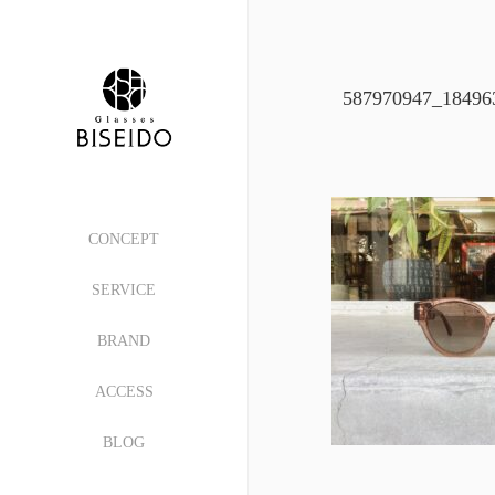
587970947_18496
CONCEPT
SERVICE
BRAND
ACCESS
BLOG