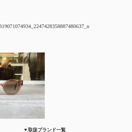
319071074934_2247428358887480637_n
▼取扱ブランド一覧