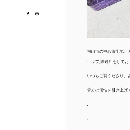
Facebook
Instagram
福山市の中心市街地、
ョップ,眼鏡店をして
いつもご覧くださり、
貴方の個性を引き上げ
.
.