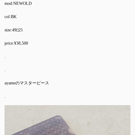
mod:NEWOLD
col:BK
size:49□21
price:¥38,500
.
.
ayameのマスターピース
.