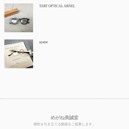
TART OPTICAL ARNEL
ayame
めがね美誠堂
個性を引き立てる眼鏡をご提案します。