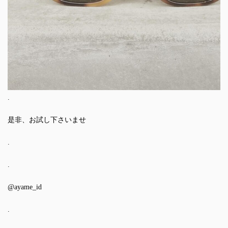
.
是非、お試し下さいませ
.
.
@ayame_id
.