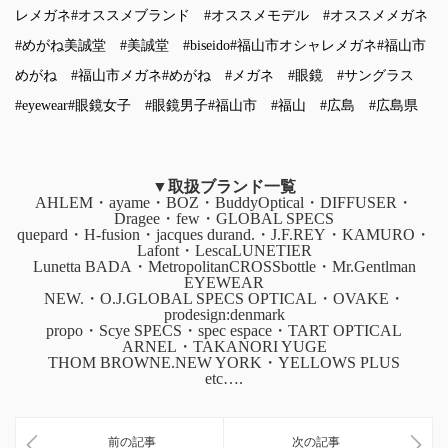
レメガネ
#オススメブランド
#オススメモデル
#オススメメガネ
#めがね美誠堂
#美誠堂
#biseido
#福山市オシャレメガネ
#福山市
めがね
#福山市メガネ
#めがね
#メガネ
#眼鏡
#サングラス
#eyewear
#眼鏡女子
#眼鏡男子
#福山市
#福山
#広島
#広島県
▼取扱ブランド一覧
AHLEM・ayame・BOZ・BuddyOptical・DIFFUSER・
Dragee・few・GLOBAL SPECS
quepard・H-fusion・jacques durand.・J.F.REY・KAMURO・
Lafont・LescaLUNETIER
Lunetta BADA・MetropolitanCROSSbottle・Mr.Gentlman
EYEWEAR
NEW.・O.J.GLOBAL SPECS OPTICAL・OVAKE・
prodesign:denmark
propo・Scye SPECS・spec espace・TART OPTICAL
ARNEL・TAKANORI YUGE
THOM BROWNE.NEW YORK・YELLOWS PLUS
etc….
前の記事
次の記事