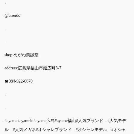
.
@biseido
.
.
shop:めがね美誠堂
address:広島県福山市延広町3-7
☎︎084-922-0670
.
.
#ayame
#ayameid
#ayame広島
#ayame福山
#人気ブランド
#人気モデ
ル
#人気メガネ
#オシャレブランド
#オシャレモデル
#オシャ