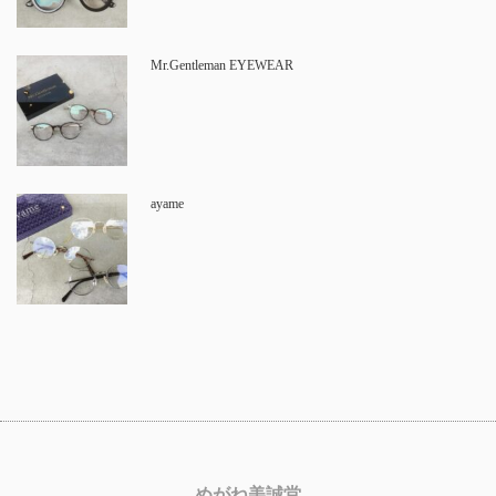
Mr.Gentleman EYEWEAR
ayame
めがね美誠堂