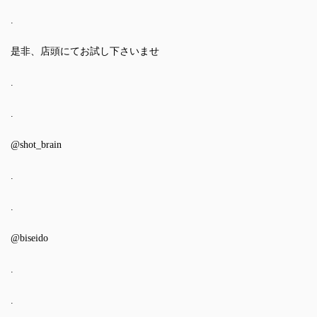
.
是非、店頭にてお試し下さいませ
.
.
@shot_brain
.
.
@biseido
.
.