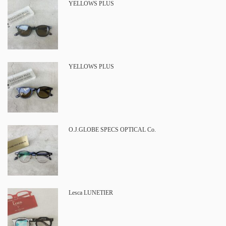
YELLOWS PLUS
YELLOWS PLUS
O.J.GLOBE SPECS OPTICAL Co.
Lesca LUNETIER