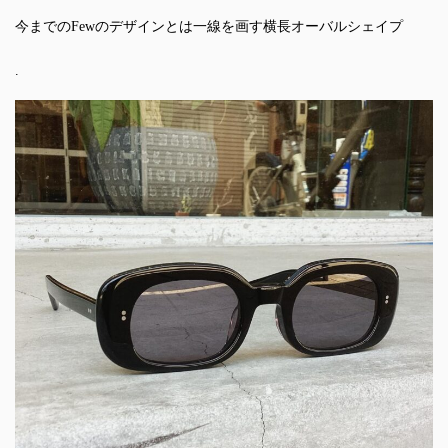
今までのFewのデザインとは一線を画す横長オーバルシェイプ
.