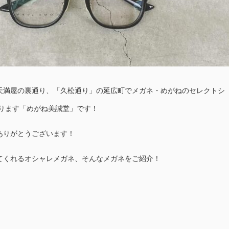
天満屋の裏通り、「久松通り」の延広町でメガネ・めがねのセレクトシ
おります「めがね美誠堂」です！
ありがとうございます！
てくれるオシャレメガネ、そんなメガネをご紹介！