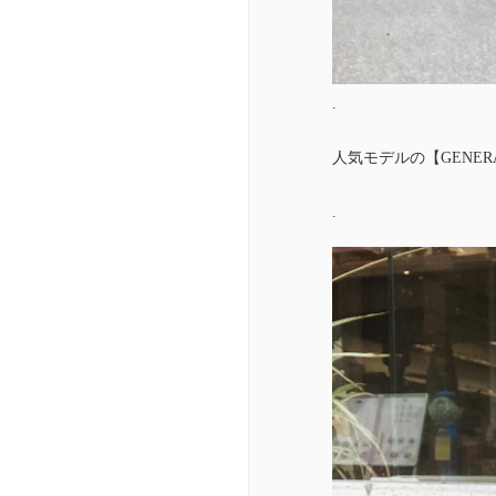
.
人気モデルの【GENE
.