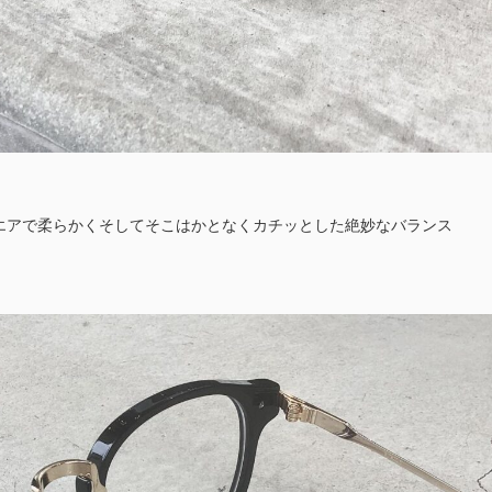
エアで柔らかくそしてそこはかとなくカチッとした絶妙なバランス