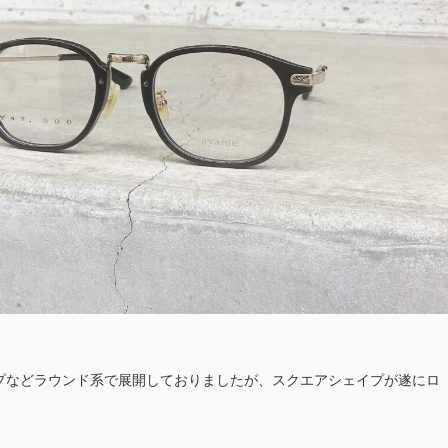
プなどラウンド系で展開しておりましたが、スクエアシェイプが遂にロ