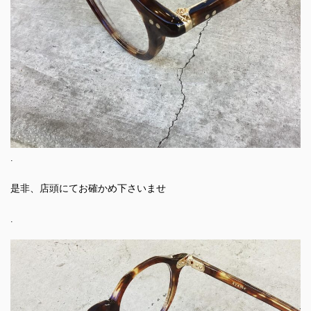
.
是非、店頭にてお確かめ下さいませ
.