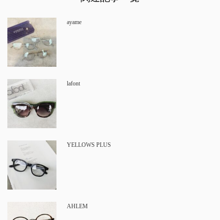
ayame
lafont
YELLOWS PLUS
AHLEM