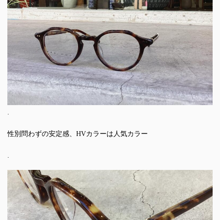
.
性別問わずの安定感、HVカラーは人気カラー
.