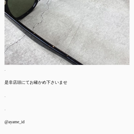
.
是非店頭にてお確かめ下さいませ
.
.
@ayame_id