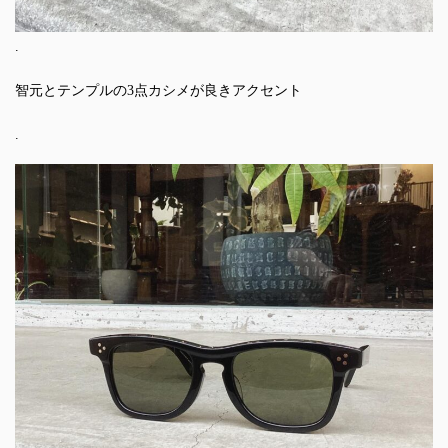
.
智元とテンプルの3点カシメが良きアクセント
.