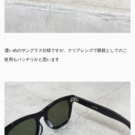
.
濃いめのサングラス仕様ですが、クリアレンズで眼鏡としてのご
使用もバッチリかと思います
.