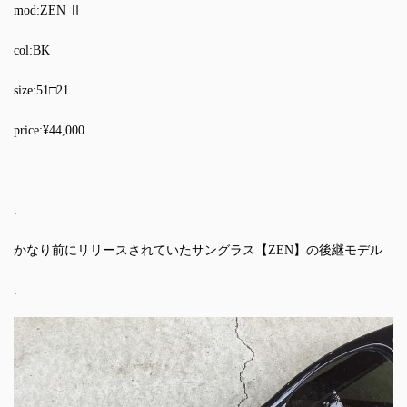
mod:ZEN Ⅱ
col:BK
size:51□21
price:¥44,000
.
.
かなり前にリリースされていたサングラス【ZEN】の後継モデル
.