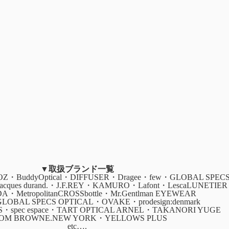
▼取扱ブランド一覧
・BuddyOptical・DIFFUSER・Dragee・few・GLOBAL SPEC
・jacques durand.・J.F.REY・KAMURO・Lafont・LescaLUNETIER
ADA・MetropolitanCROSSbottle・Mr.Gentlman EYEWEAR
GLOBAL SPECS OPTICAL・OVAKE・prodesign:denmark
CS・spec espace・TART OPTICAL ARNEL・TAKANORI YUGE
OM BROWNE.NEW YORK・YELLOWS PLUS
etc….