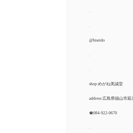
.
.
@biseido
.
.
shop:めがね美誠堂
address:広島県福山市延
☎︎084-922-0670
.