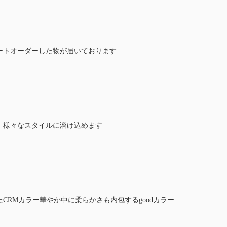
ートオーダーした物が届いております
、様々なスタイルに溶け込めます
CRMカラー華やか中に柔らかさも内包するgoodカラー