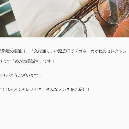
天満屋の裏通り、「久松通り」の延広町でメガネ・めがねのセレクトシ
おります「めがね美誠堂」です！
ありがとうございます！
てくれるオシャレメガネ、そんなメガネをご紹介！