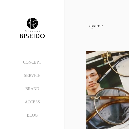
ayame
CONCEPT
SERVICE
BRAND
ACCESS
BLOG