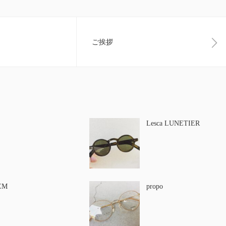
ご挨拶
Lesca LUNETIER
EM
propo