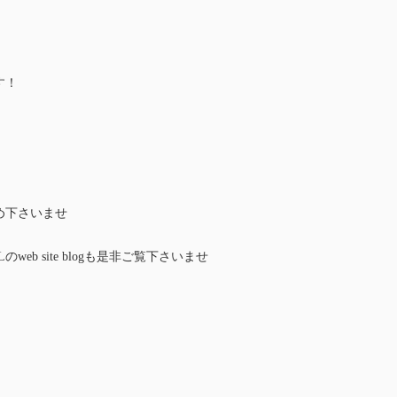
す！
め下さいませ
web site blogも是非ご覧下さいませ