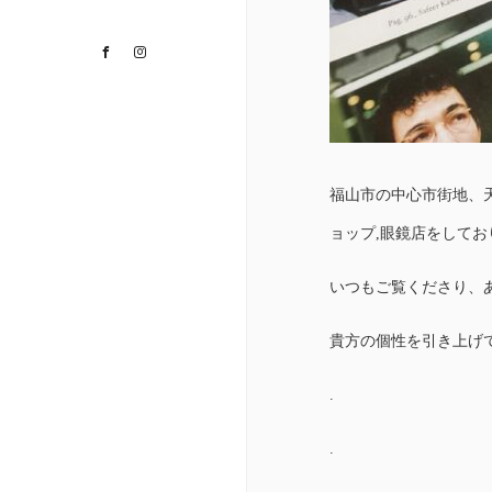
Facebook
Instagram
福山市の中心市街地、
ョップ,眼鏡店をして
いつもご覧くださり、
貴方の個性を引き上げ
.
.