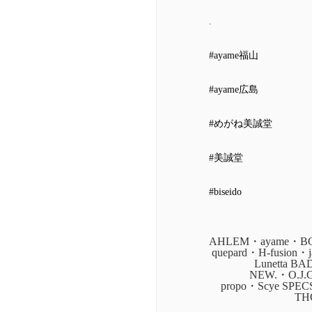
.
#ayame福山
#ayame広島
#めがね美誠堂
#美誠堂
#biseido
AHLEM・ayame・BOZ
quepard・H-fusion
Lunetta B
NEW.・O.J.
propo・Scye SPE
TH