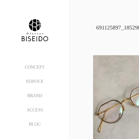
691125897_18529
CONCEPT
SERVICE
BRAND
ACCESS
BLOG