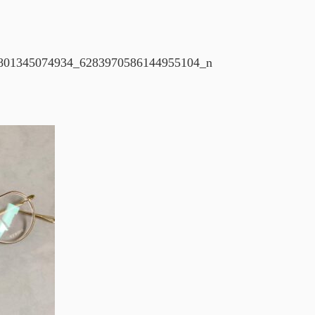
801345074934_6283970586144955104_n