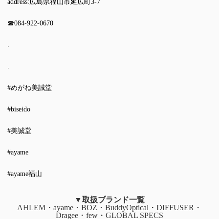
address:広島県福山市延広町3-7
☎︎084-922-0670
.
.
#めがね美誠堂
#biseido
#美誠堂
#ayame
#ayame福山
▼取扱ブランド一覧
AHLEM・ayame・BOZ・BuddyOptical・DIFFUSER・
Dragee・few・GLOBAL SPECS