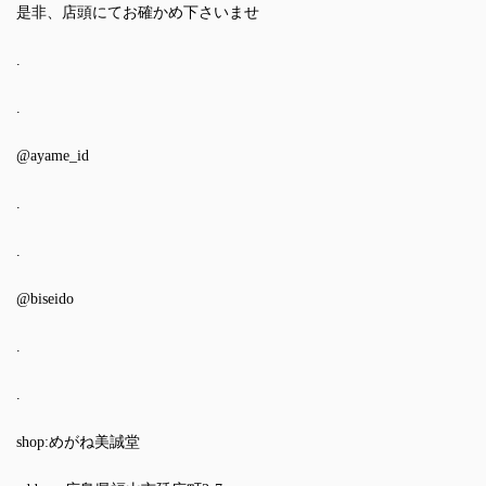
是非、店頭にてお確かめ下さいませ
.
.
@ayame_id
.
.
@biseido
.
.
shop:めがね美誠堂