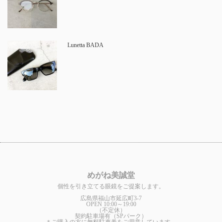
Lunetta BADA
めがね美誠堂
個性を引き立てる眼鏡をご提案します。
広島県福山市延広町3-7
OPEN 10:00～19:00
（不定休）
契約駐車場有（SPパーク）
＊ご購入の方に無料駐車券をご用意しています。