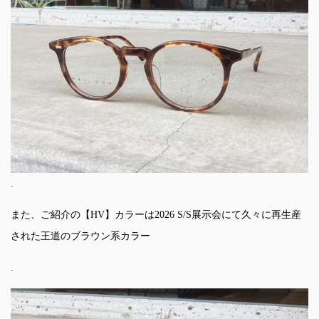
.
また、ご紹介の【HV】カラーは2026 S/S展示会にて久々に再生産
された王道のブラウン系カラー
.