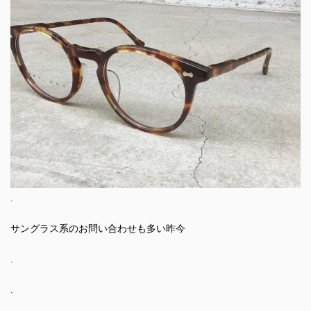
.
サングラス系のお問い合わせも多い昨今
.
.