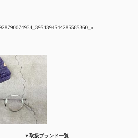
928790074934_3954394544285585360_n
▼取扱ブランド一覧