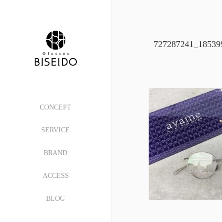
727287241_18539
CONCEPT
SERVICE
BRAND
ACCESS
BLOG