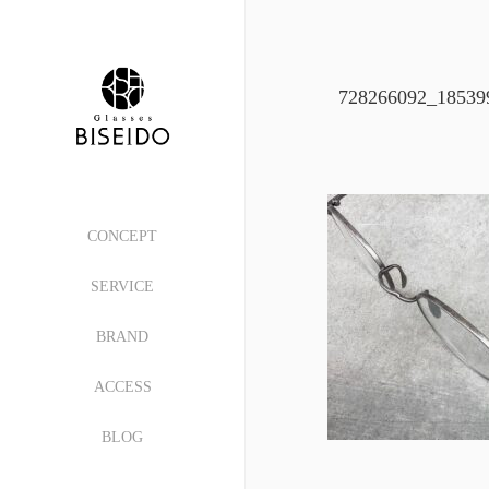
728266092_18539
CONCEPT
SERVICE
BRAND
ACCESS
BLOG