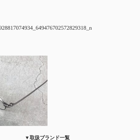
928817074934_649476702572829318_n
▼取扱ブランド一覧