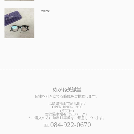
ayame
めがね美誠堂
個性を引き立てる眼鏡をご提案します。
広島県福山市延広町3-7
OPEN 10:00～19:00
（不定休）
契約駐車場有（SPパーク）
＊ご購入の方に無料駐車券をご用意しています。
084-922-0670
TEL.