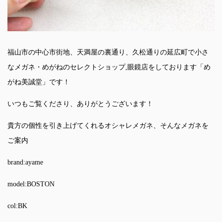
福山市の中心市街地、天満屋の裏通り、久松通りの延広町で小さ
なメガネ・めがねのセレクトショップ,眼鏡店をしております「め
がね美誠堂」です！
いつもご覧くださり、ありがとうございます！
貴方の個性を引き上げてくれるオシャレメガネ、そんなメガネを
ご案内
brand:ayame
model:BOSTON
col:BK