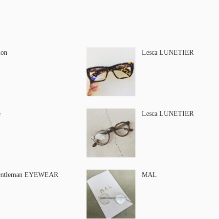
ion
Lesca LUNETIER
e
Lesca LUNETIER
entleman EYEWEAR
MAL