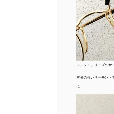
マンレイシリーズのサ
主張の強いサーモント
に