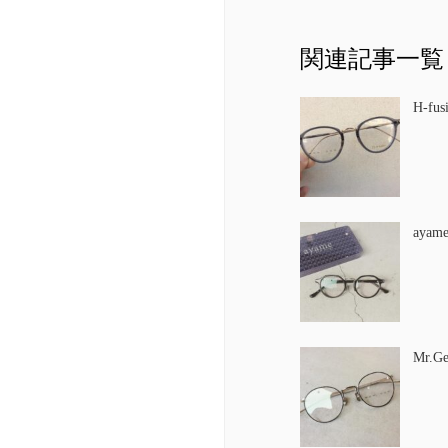
関連記事一覧
H-fus
ayam
Mr.G