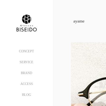
ayame
CONCEPT
SERVICE
BRAND
ACCESS
BLOG