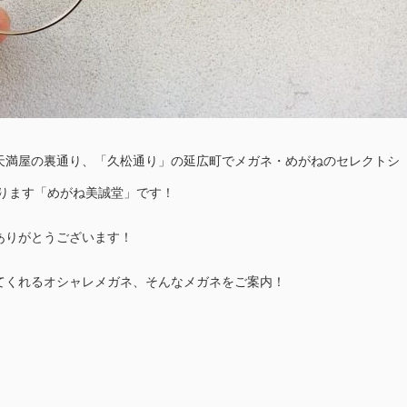
天満屋の裏通り、「久松通り」の延広町でメガネ・めがねのセレクトシ
おります「めがね美誠堂」です！
ありがとうございます！
てくれるオシャレメガネ、そんなメガネをご案内！