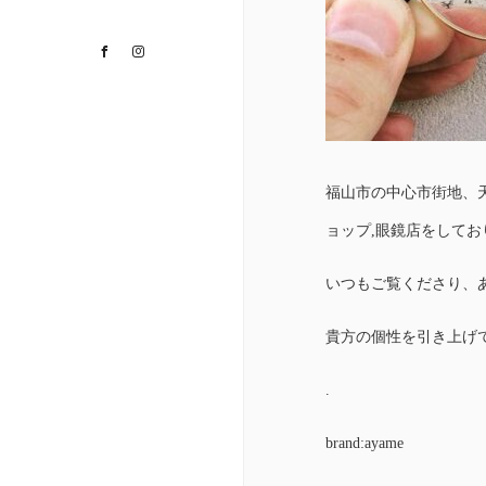
Facebook
Instagram
福山市の中心市街地、
ョップ,眼鏡店をして
いつもご覧くださり、
貴方の個性を引き上げ
.
brand:ayame