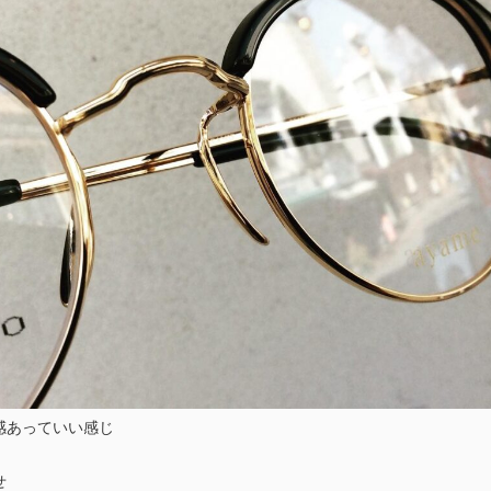
感あっていい感じ
せ