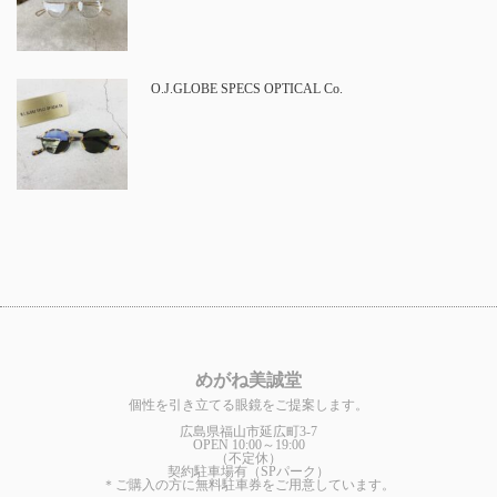
O.J.GLOBE SPECS OPTICAL Co.
めがね美誠堂
個性を引き立てる眼鏡をご提案します。
広島県福山市延広町3-7
OPEN 10:00～19:00
（不定休）
契約駐車場有（SPパーク）
＊ご購入の方に無料駐車券をご用意しています。