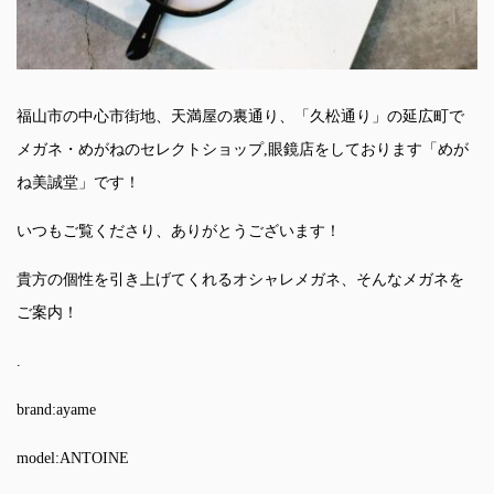
福山市の中心市街地、天満屋の裏通り、「久松通り」の延広町で
メガネ・めがねのセレクトショップ,眼鏡店をしております「めが
ね美誠堂」です！
いつもご覧くださり、ありがとうございます！
貴方の個性を引き上げてくれるオシャレメガネ、そんなメガネを
ご案内！
.
brand:ayame
model:ANTOINE