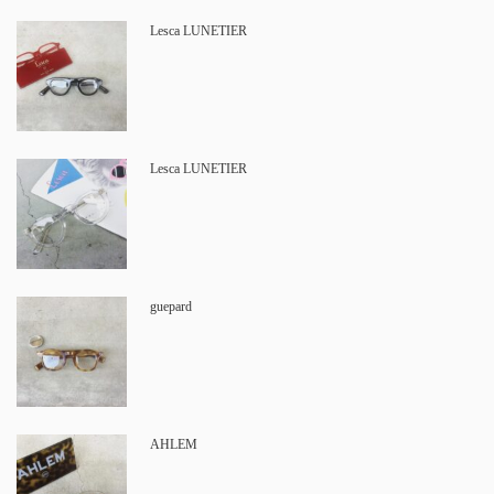
Lesca LUNETIER
Lesca LUNETIER
guepard
AHLEM