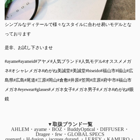
シンプルなディテールで様々なスタイルに合わせ易いモデルとな
っております
是非、お試し下さいませ
#ayame
#ayameid
#アヤメ
#人気ブランド
#人気モデル
#オススメメガ
ネ
#オシャレメガネ
#めがね美誠堂
#美誠堂
#biseido
#福山市
#福山
#広
島県
#広島
#尾道
#三原
#岡山
#倉敷
#井原
#笠岡
#庄原
#府中市
#福山市
メガネ
#eyewear
#glasses
#メガネ女子
#メガネ男子
#メガネ
#めがね
#眼
鏡
▼取扱ブランド一覧
AHLEM・ayame・BOZ・BuddyOptical・DIFFUSER・
Dragee・few・GLOBAL SPECS
quepard・H-fusion・jacques durand.・J.F.REY・KAMURO・