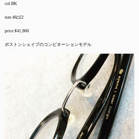
col:BK
size:46□22
price:¥41,800
ボストンシェイプのコンビネーションモデル