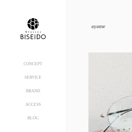
ayame
CONCEPT
SERVICE
BRAND
ACCESS
BLOG