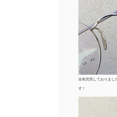
全色完売しておりました
す！