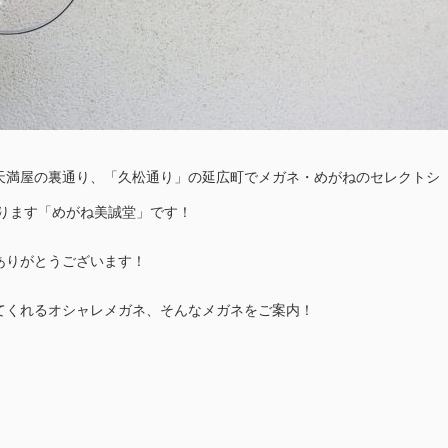
天満屋の裏通り、「久松通り」の延広町でメガネ・めがねのセレクトシ
おります「めがね美誠堂」です！
ありがとうございます！
てくれるオシャレメガネ、そんなメガネをご案内！