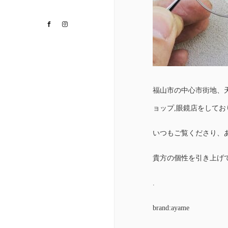
Facebook
Instagram
福山市の中心市街地、
ョップ,眼鏡店をして
いつもご覧くださり、
貴方の個性を引き上げ
.
brand:ayame