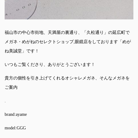
福山市の中心市街地、天満屋の裏通り、「久松通り」の延広町で
メガネ・めがねのセレクトショップ,眼鏡店をしております「めが
ね美誠堂」です！
いつもご覧くださり、ありがとうございます！
貴方の個性を引き上げてくれるオシャレメガネ、そんなメガネを
ご案内
.
brand:ayame
model:GGG