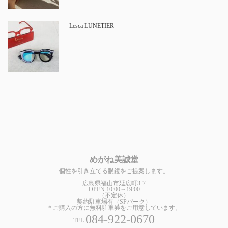
Lesca LUNETIER
めがね美誠堂
個性を引き立てる眼鏡をご提案します。
広島県福山市延広町3-7
OPEN 10:00～19:00
（不定休）
契約駐車場有（SPパーク）
＊ご購入の方に無料駐車券をご用意しています。
084-922-0670
TEL.