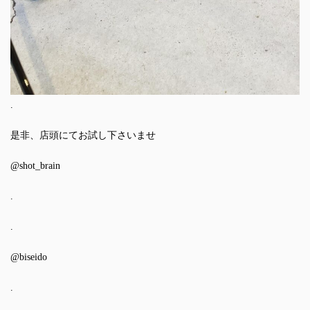
.
是非、店頭にてお試し下さいませ
@shot_brain
.
.
@biseido
.