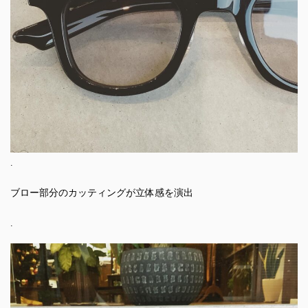
.
ブロー部分のカッティングが立体感を演出
.