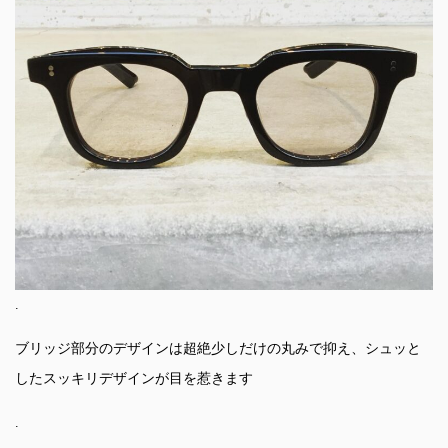
.
ブリッジ部分のデザインは超絶少しだけの丸みで抑え、シュッと
したスッキリデザインが目を惹きます
.