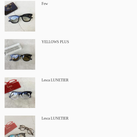
Few
YELLOWS PLUS
Lesca LUNETIER
Lesca LUNETIER