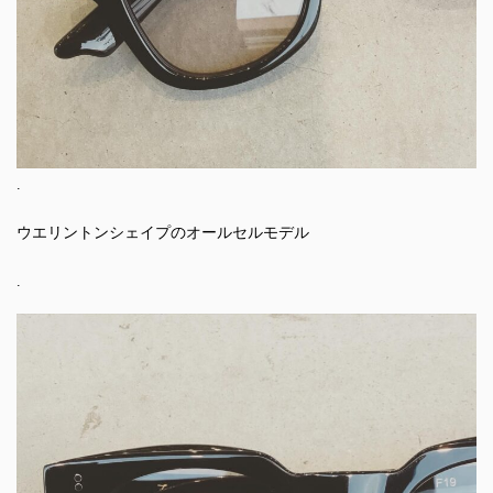
.
ウエリントンシェイプのオールセルモデル
.