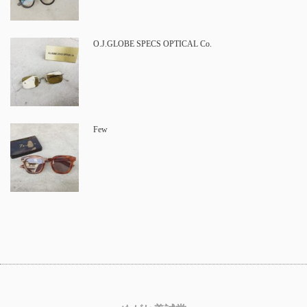
O.J.GLOBE SPECS OPTICAL Co.
Few