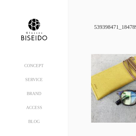
539398471_18478
CONCEPT
SERVICE
BRAND
ACCESS
BLOG