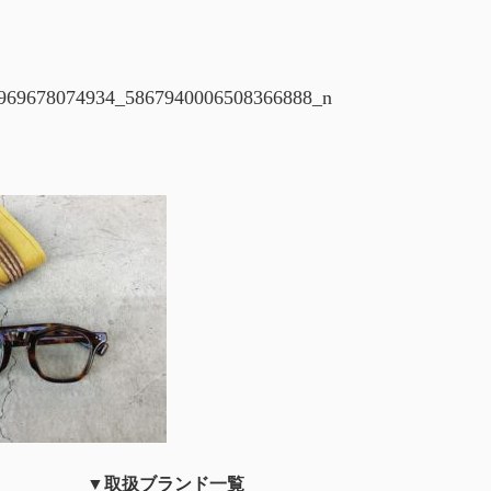
969678074934_5867940006508366888_n
▼取扱ブランド一覧