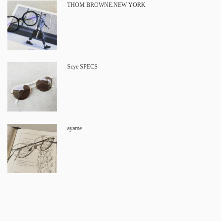
THOM BROWNE.NEW YORK
Scye SPECS
ayame