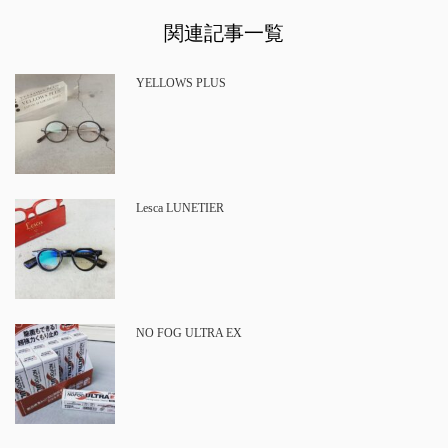
関連記事一覧
YELLOWS PLUS
Lesca LUNETIER
NO FOG ULTRA EX