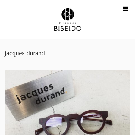
me
jacques durand