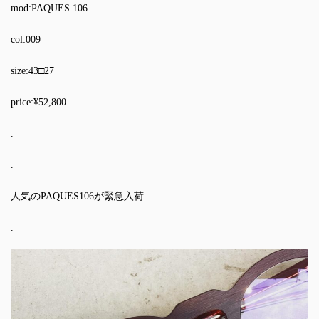
mod:PAQUES 106
col:009
size:43□27
price:¥52,800
.
.
人気のPAQUES106が緊急入荷
.