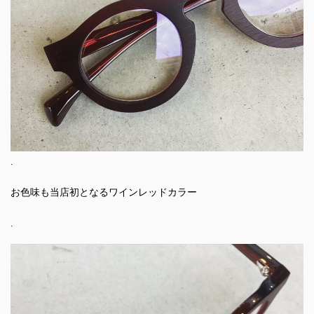
.
お色味も当店初となるワインレッドカラー
.