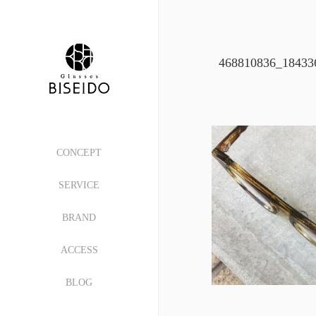
468810836_18433
CONCEPT
SERVICE
BRAND
ACCESS
BLOG