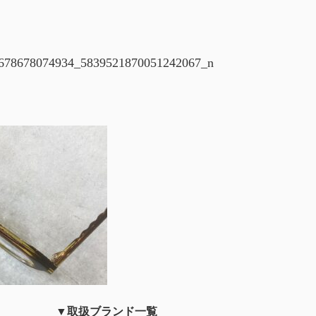
678678074934_5839521870051242067_n
▼取扱ブランド一覧