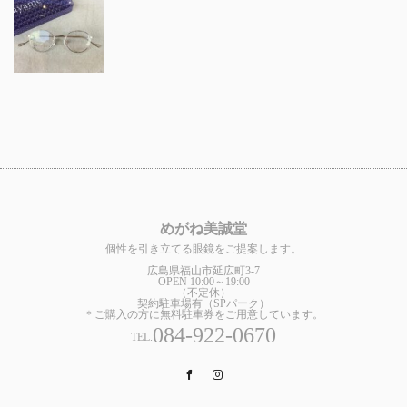
めがね美誠堂
個性を引き立てる眼鏡をご提案します。
広島県福山市延広町3-7
OPEN 10:00～19:00
（不定休）
契約駐車場有（SPパーク）
＊ご購入の方に無料駐車券をご用意しています。
084-922-0670
TEL.
Facebook
Instagram