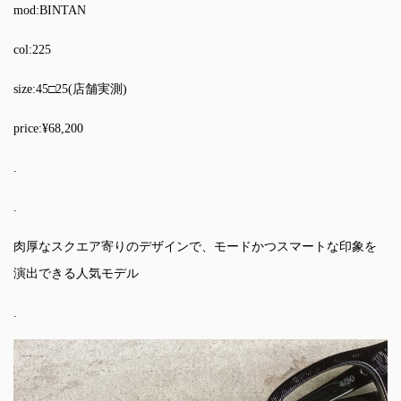
mod:BINTAN
col:225
size:45□25(店舗実測)
price:¥68,200
.
.
肉厚なスクエア寄りのデザインで、モードかつスマートな印象を
演出できる人気モデル
.