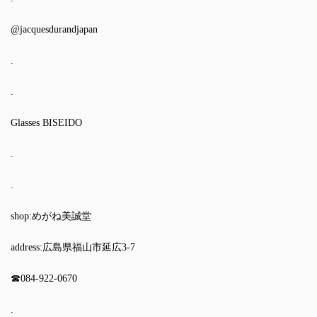
@jacquesdurandjapan
.
.
Glasses BISEIDO
.
.
shop:めがね美誠堂
address:広島県福山市延広3-7
☎︎084-922-0670
.