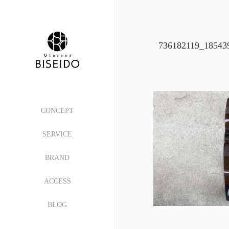
736182119_18543
CONCEPT
SERVICE
BRAND
ACCESS
BLOG