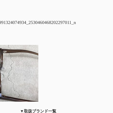
991324074934_2530460468202297011_n
▼取扱ブランド一覧