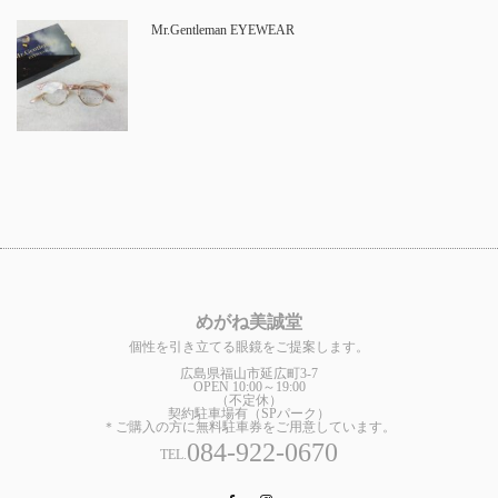
Mr.Gentleman EYEWEAR
めがね美誠堂
個性を引き立てる眼鏡をご提案します。
広島県福山市延広町3-7
OPEN 10:00～19:00
（不定休）
契約駐車場有（SPパーク）
＊ご購入の方に無料駐車券をご用意しています。
084-922-0670
TEL.
Facebook
Instagram