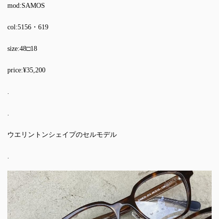
mod:SAMOS
col:5156・619
size:48□18
price:¥35,200
.
.
ウエリントンシェイプのセルモデル
.