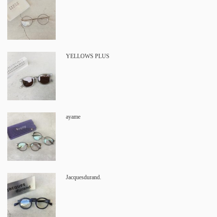
YELLOWS PLUS
ayame
Jacquesdurand.