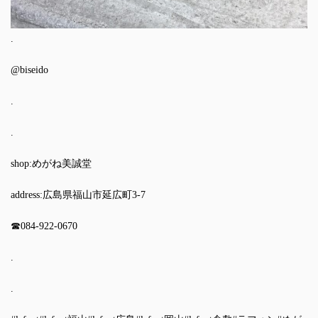
.
@biseido
.
.
shop:めがね美誠堂
address:広島県福山市延広町3-7
☎︎084-922-0670
.
.