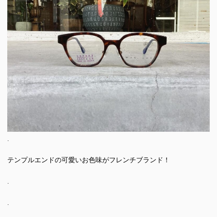
.
テンプルエンドの可愛いお色味がフレンチブランド！
.
.