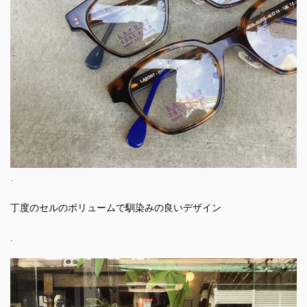
.
丁度のセルのボリュームで馴染みの良いデザイン
.