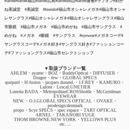
#lafont
#lafont福山
#lafont広島
#lafont岡山
#lafont倉敷
#ラフォン
#めが
ね美誠堂
#美誠堂
#biseido
#福山市オシャレメガネ
#福山市オシャ
レサングラス
#福山オシャレメガネ
#福山オシャレサングラス
#福山
市眼鏡
#福山市メガネ
#福山市めがね
#福山市サングラス
#
めがね
#メガネ
#眼鏡
#サングラス
#eyewear
#メガネコーデ
#
サングラスコーデ
#メガネ好き
#サングラス好き
#ファッションコー
デ
#ファッショングラス
#福山市セレクトショップ
▼取扱ブランド一覧
AHLEM・ayame・BOZ・BuddyOptical・DIFFUSER・
Dragee・few・GLOBAL SPECS
quepard・H-fusion・jacques durand.・J.F.REY・KAMURO・
Lafont・LescaLUNETIER
Lunetta BADA・MetropolitanCROSSbottle・Mr.Gentlman
EYEWEAR
NEW.・O.J.GLOBAL SPECS OPTICAL・OVAKE・
prodesign:denmark
propo・Scye SPECS・spec espace・TART OPTICAL
ARNEL・TAKANORI YUGE
THOM BROWNE.NEW YORK・YELLOWS PLUS
etc….