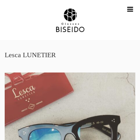
me
Lesca LUNETIER