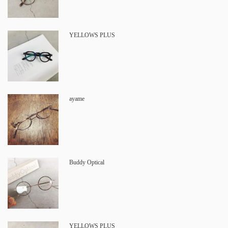
YELLOWS PLUS
ayame
Buddy Optical
YELLOWS PLUS