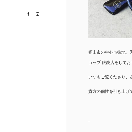
Facebook
Instagram
福山市の中心市街地、
ョップ,眼鏡店をして
いつもご覧くださり、
貴方の個性を引き上げ
.
.