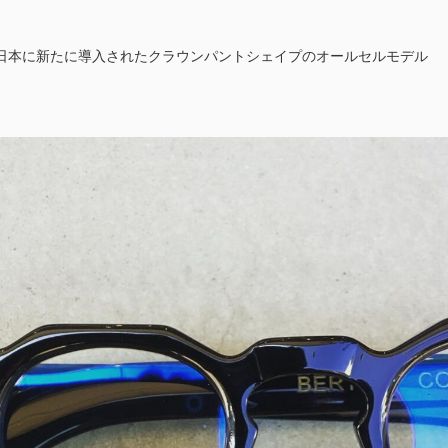
会にて日本に新たに導入されたクラウンパントシェイプのオールセルモデル