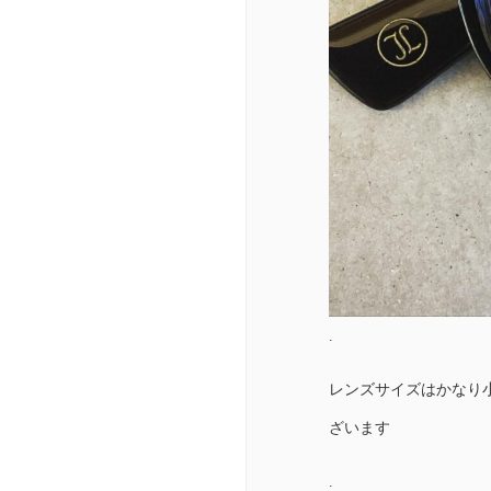
.
レンズサイズはかなり
ざいます
.