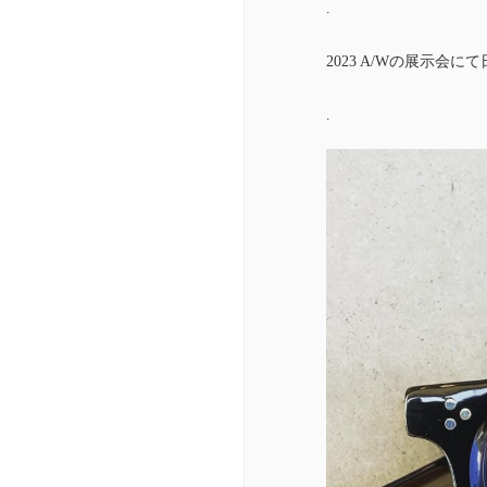
.
2023 A/Wの展示
.