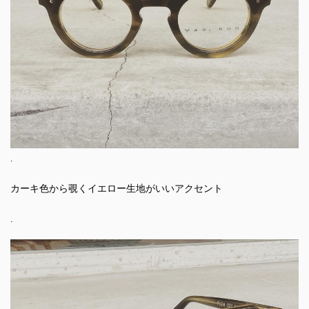
.
カーキ色から覗くイエロー生地がいいアクセント
.