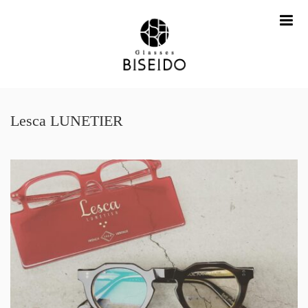
me
Lesca LUNETIER