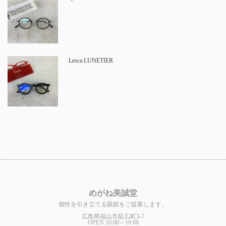
Lesca LUNETIER
めがね美誠堂
個性を引き立てる眼鏡をご提案します。
広島県福山市延広町3-7
OPEN 10:00～19:00