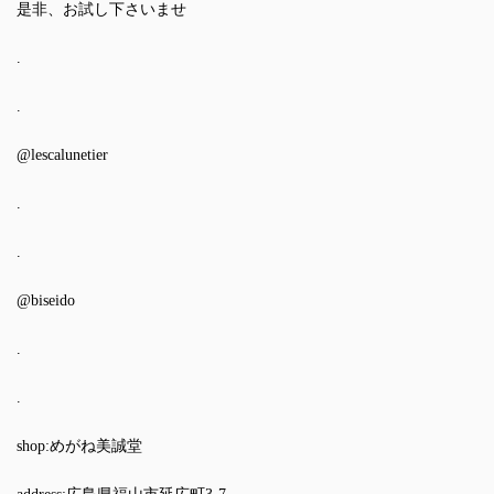
是非、お試し下さいませ
.
.
@lescalunetier
.
.
@biseido
.
.
shop:めがね美誠堂