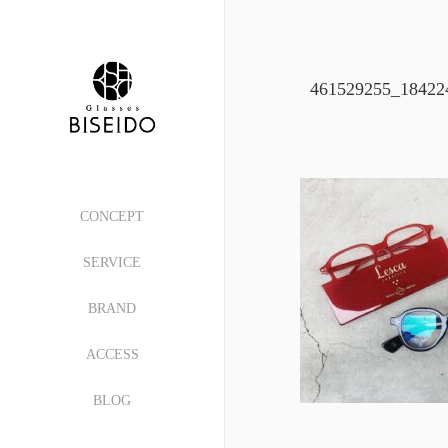
461529255_18422
CONCEPT
SERVICE
BRAND
ACCESS
BLOG