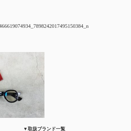
466619074934_7898242017495150384_n
▼取扱ブランド一覧