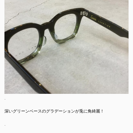
.
深いグリーンベースのグラデーションが兎に角綺麗！
.