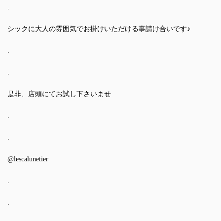
.
シックに大人の雰囲気でお掛けいただける事請け合いです♪
.
.
是非、店頭にてお試し下さいませ
.
.
@lescalunetier
.
.