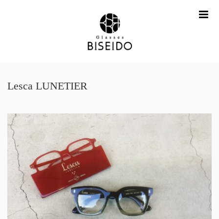
me
Lesca LUNETIER