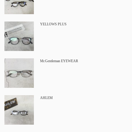
YELLOWS PLUS
Mr.Gentleman EYEWEAR
AHLEM