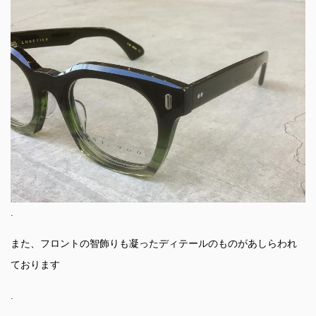
.
また、フロントの智飾りも凝ったディテールのものがあしらわれ
ております
.