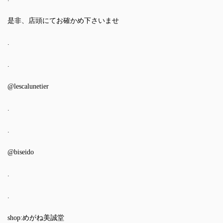
是非、店頭にてお確かめ下さいませ
.
.
@lescalunetier
.
.
@biseido
.
.
shop:めがね美誠堂