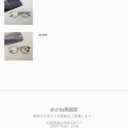
ayame
めがね美誠堂
個性を引き立てる眼鏡をご提案します。
広島県福山市延広町3-7
OPEN 10:00～19:00