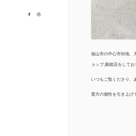
Facebook
Instagram
福山市の中心市街地、
ョップ,眼鏡店をして
いつもご覧くださり、
貴方の個性を引き上げ
.
.