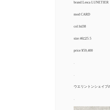
brand:Lesca LUNETIER
mod:CARD
col:ltd38
size:46□25.5
price:¥59,400
.
.
ウエリントンシェイプ
.