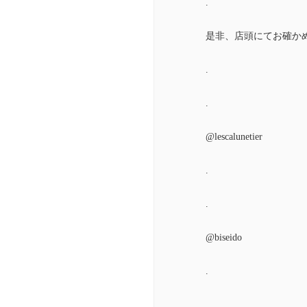
.
是非、店頭にてお確か
.
.
@lescalunetier
.
.
@biseido
.
.