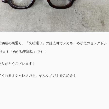
天満屋の裏通り、「久松通り」の延広町でメガネ・めがねのセレクトシ
おります「めがね美誠堂」です！
ありがとうございます！
てくれるオシャレメガネ、そんなメガネをご紹介！