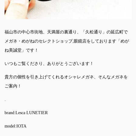
福山市の中心市街地、天満屋の裏通り、「久松通り」の延広町で
メガネ・めがねのセレクトショップ,眼鏡店をしております「めが
ね美誠堂」です！
いつもご覧くださり、ありがとうございます！
貴方の個性を引き上げてくれるオシャレメガネ、そんなメガネを
ご案内！
.
brand:Lesca LUNETIER
model:IOTA