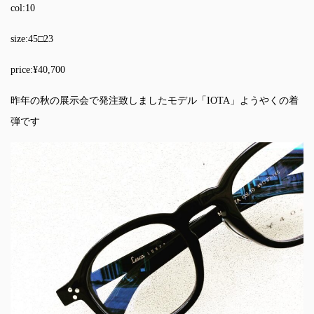
col:10
size:45□23
price:¥40,700
昨年の秋の展示会で発注致しましたモデル「IOTA」ようやくの着
弾です