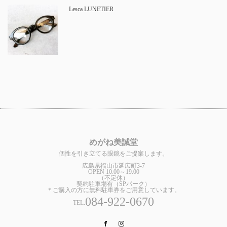
Lesca LUNETIER
めがね美誠堂
個性を引き立てる眼鏡をご提案します。
広島県福山市延広町3-7
OPEN 10:00～19:00
（不定休）
契約駐車場有（SPパーク）
＊ご購入の方に無料駐車券をご用意しています。
084-922-0670
TEL.
Facebook
Instagram