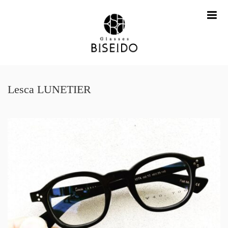
me
Lesca LUNETIER