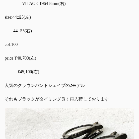
VITAGE 1964 8mm(右)
size:44□25(左)
44□25(右)
col:100
price:¥40,700(左)
¥45,100(右)
人気のクラウンパントシェイプの2モデル
それもブラックがタイミング良く再入荷しております