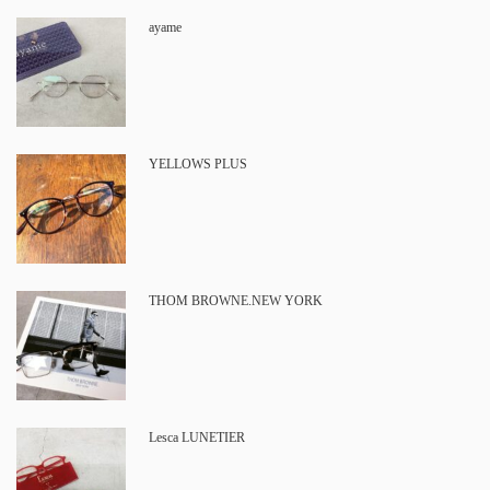
ayame
YELLOWS PLUS
THOM BROWNE.NEW YORK
Lesca LUNETIER