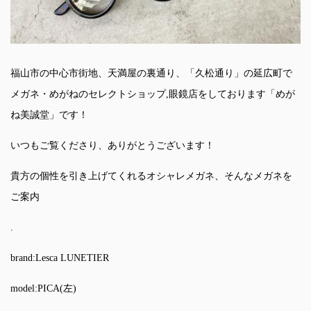
福山市の中心市街地、天満屋の裏通り、「久松通り」の延広町で
メガネ・めがねのセレクトショップ,眼鏡店をしております「めが
ね美誠堂」です！
いつもご覧くださり、ありがとうございます！
貴方の個性を引き上げてくれるオシャレメガネ、そんなメガネを
ご案内
.
brand:Lesca LUNETIER
model:PICA(左)