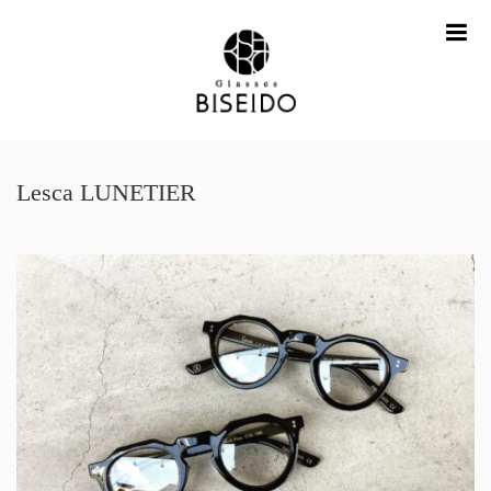
me
Lesca LUNETIER