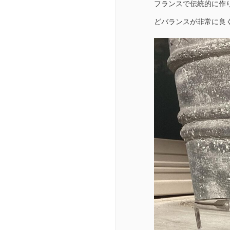
フランスで伝統的に作
どバランスが非常に良