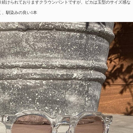
り続けられておりますクラウンパントですが、ピカは玉型のサイズ感な
く、馴染みの良い1本