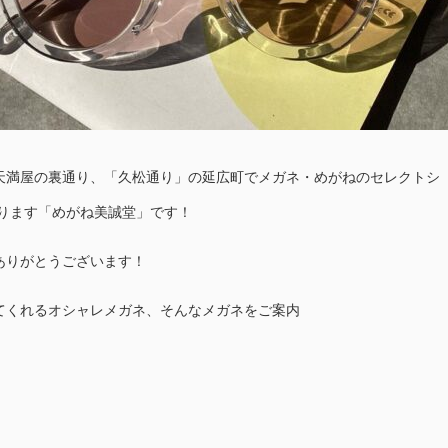
天満屋の裏通り、「久松通り」の延広町でメガネ・めがねのセレクトシ
おります「めがね美誠堂」です！
ありがとうございます！
てくれるオシャレメガネ、そんなメガネをご案内