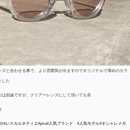
ンズと合わせる事で、より雰囲気が出ますのでオリジナルで薄めのカラ
ました
のは勿論ですが、クリアーレンズにして頂いても良
せ
カ
#レスカルネティエ
#pica
#人気ブランド
#人気モデル
#オシャレメガ