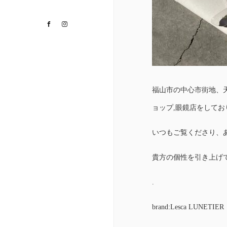
Facebook
Instagram
福山市の中心市街地、
ョップ,眼鏡店をして
いつもご覧くださり、
貴方の個性を引き上げ
.
brand:Lesca LUNETIER