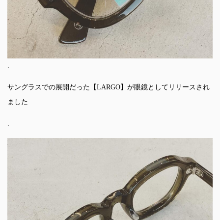
.
サングラスでの展開だった【LARGO】が眼鏡としてリリースされ
ました
.