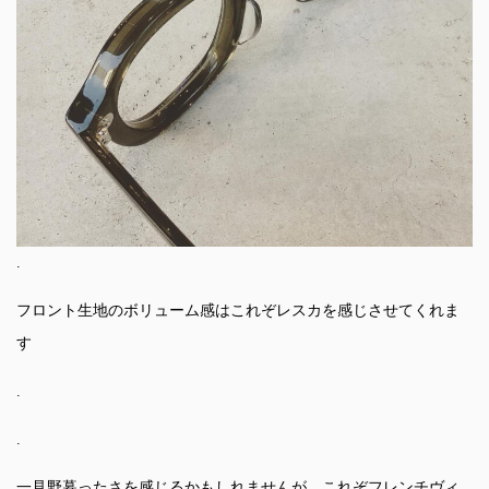
.
フロント生地のボリューム感はこれぞレスカを感じさせてくれま
す
.
.
一見野暮ったさを感じるかもしれませんが、これぞフレンチヴィ