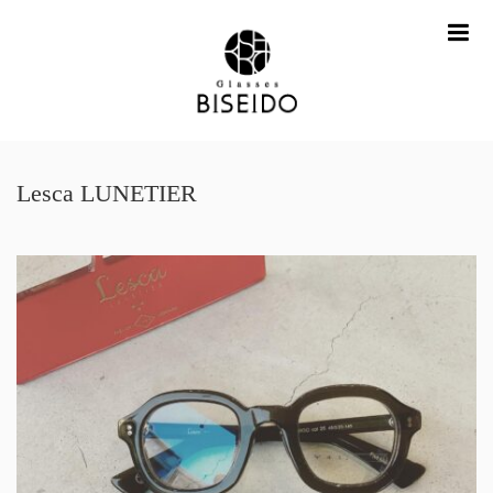
me
Lesca LUNETIER