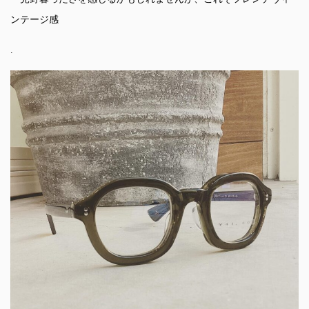
ンテージ感
.