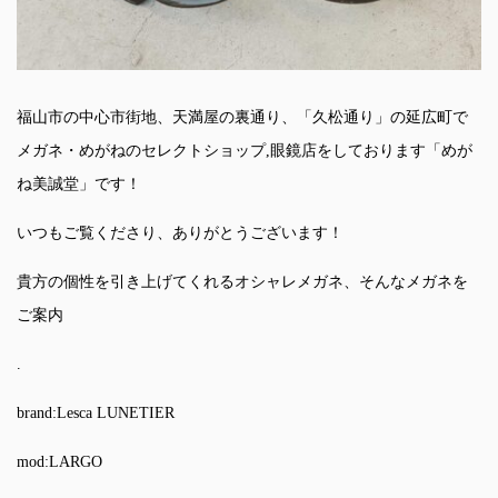
福山市の中心市街地、天満屋の裏通り、「久松通り」の延広町で
メガネ・めがねのセレクトショップ,眼鏡店をしております「めが
ね美誠堂」です！
いつもご覧くださり、ありがとうございます！
貴方の個性を引き上げてくれるオシャレメガネ、そんなメガネを
ご案内
.
brand:Lesca LUNETIER
mod:LARGO