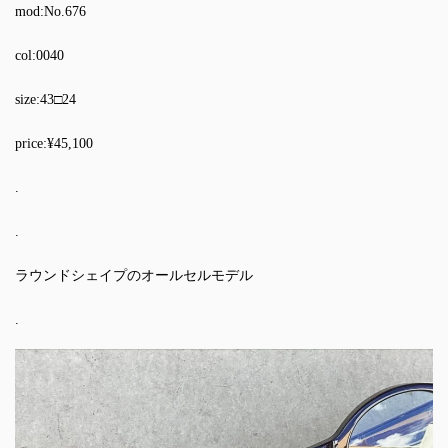
mod:No.676
col:0040
size:43□24
price:¥45,100
.
.
ラウンドシェイプのオールセルモデル
.