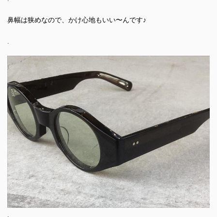
鼻幅は狭めなので、かけ心地もいい〜んです♪
.
.