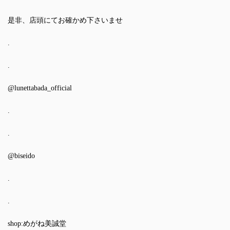
是非、店頭にてお確かめ下さいませ
.
.
@lunettabada_official
.
.
@biseido
.
.
shop:めがね美誠堂