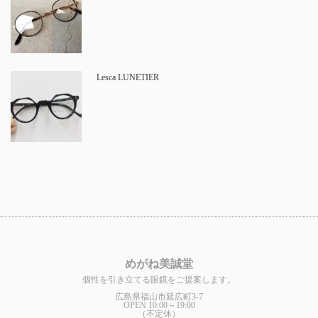
Lesca LUNETIER
めがね美誠堂
個性を引き立てる眼鏡をご提案します。
広島県福山市延広町3-7
OPEN 10:00～19:00
（不定休）