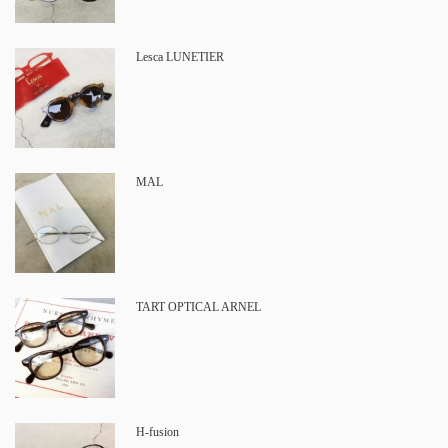
Lesca LUNETIER
MAL
TART OPTICAL ARNEL
H-fusion