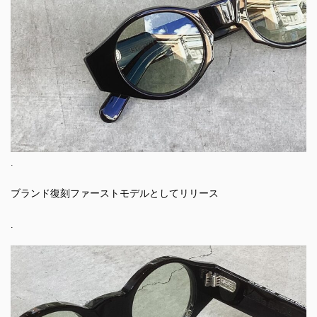
.
ブランド復刻ファーストモデルとしてリリース
.