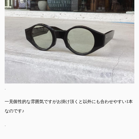
.
一見個性的な雰囲気ですがお掛け頂くと以外にも合わせやすい1本
なのです♪
.
.