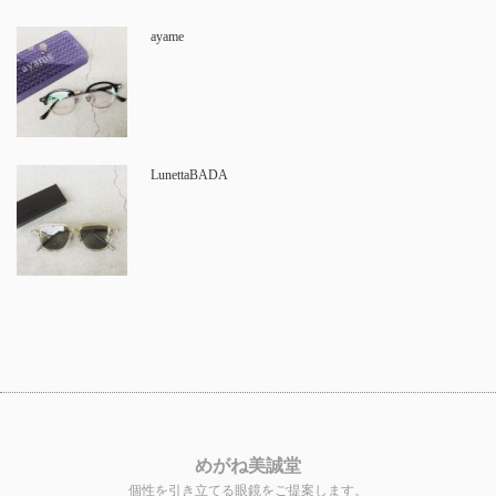
ayame
LunettaBADA
めがね美誠堂
個性を引き立てる眼鏡をご提案します。