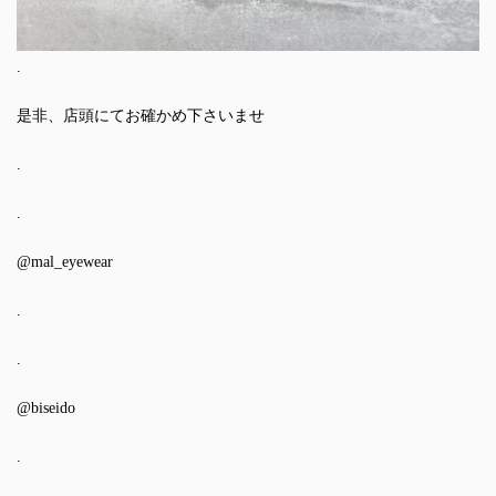
.
是非、店頭にてお確かめ下さいませ
.
.
@mal_eyewear
.
.
@biseido
.