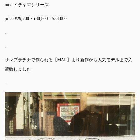
mod:イチヤマシリーズ
price:¥29,700・¥30,800・¥33,000
.
.
サンプラチナで作られる【MAL】より新作から人気モデルまで入
荷致しました
.