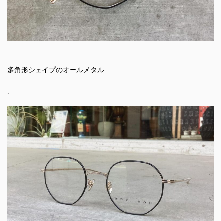
.
多角形シェイプのオールメタル
.