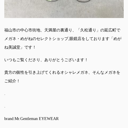
福山市の中心市街地、天満屋の裏通り、「久松通り」の延広町で
メガネ・めがねのセレクトショップ,眼鏡店をしております「めが
ね美誠堂」です！
いつもご覧くださり、ありがとうございます！
貴方の個性を引き上げてくれるオシャレメガネ、そんなメガネを
ご紹介！
.
.
brand:Mr.Gentleman EYEWEAR