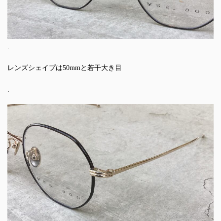
.
レンズシェイプは50mmと若干大き目
.