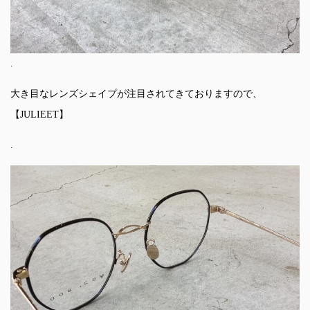
.
大き目なレンズシェイプが注目されてきておりますので、
【JULIEET】
.