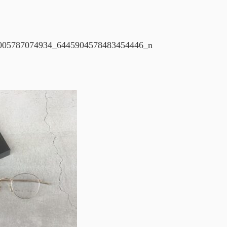
005787074934_6445904578483454446_n