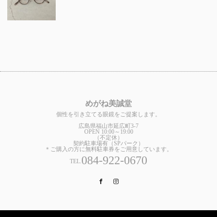
めがね美誠堂
個性を引き立てる眼鏡をご提案します。
広島県福山市延広町3-7
OPEN 10:00～19:00
（不定休）
契約駐車場有（SPパーク）
＊ご購入の方に無料駐車券をご用意しています。
084-922-0670
TEL.
Facebook
Instagram