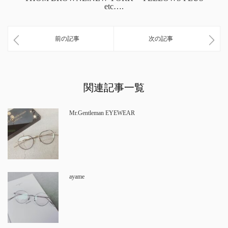
etc….
前の記事
次の記事
関連記事一覧
Mr.Gentleman EYEWEAR
ayame