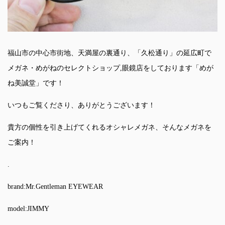
福山市の中心市街地、天満屋の裏通り、「久松通り」の延広町で
メガネ・めがねのセレクトショップ,眼鏡店をしております「めが
ね美誠堂」です！
いつもご覧くださり、ありがとうございます！
貴方の個性を引き上げてくれるオシャレメガネ、そんなメガネを
ご案内！
.
brand:Mr.Gentleman EYEWEAR
model:JIMMY