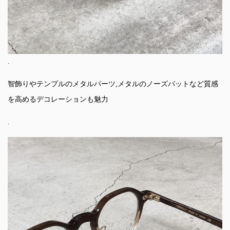
.
智飾りやテンプルのメタルパーツ,メタルのノーズパットなど質感
を高めるデコレーションも魅力
.