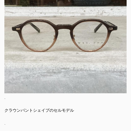
.
クラウンパントシェイプのセルモデル
.