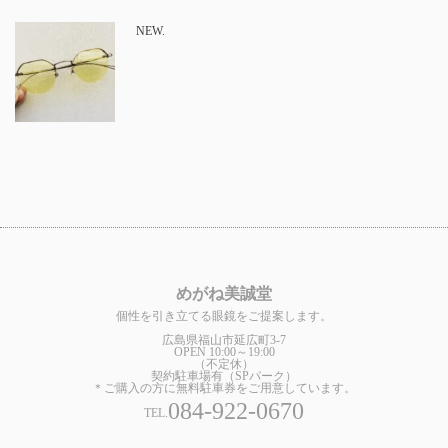
NEW.
めがね美誠堂
個性を引き立てる眼鏡をご提案します。
広島県福山市延広町3-7
OPEN 10:00～19:00
（不定休）
契約駐車場有（SPパーク）
＊ご購入の方に無料駐車券をご用意しています。
084-922-0670
TEL.