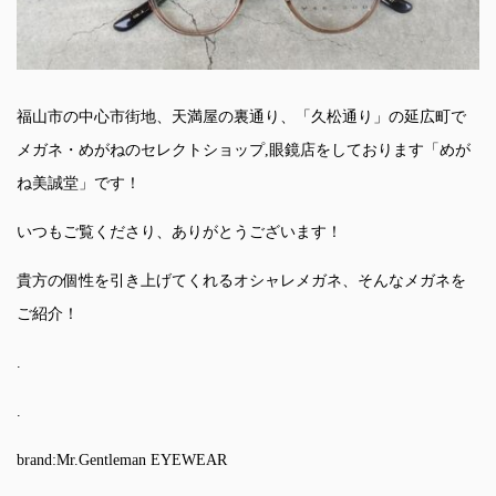
福山市の中心市街地、天満屋の裏通り、「久松通り」の延広町で
メガネ・めがねのセレクトショップ,眼鏡店をしております「めが
ね美誠堂」です！
いつもご覧くださり、ありがとうございます！
貴方の個性を引き上げてくれるオシャレメガネ、そんなメガネを
ご紹介！
.
.
brand:Mr.Gentleman EYEWEAR