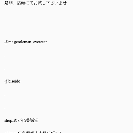
是非、店頭にてお試し下さいませ
.
.
@mr.gentleman_eyewear
.
.
@biseido
.
.
shop:めがね美誠堂