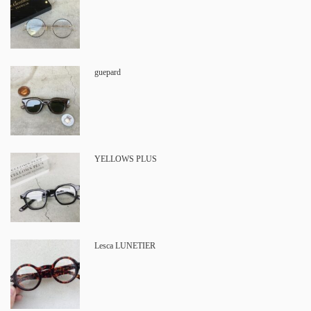
guepard
YELLOWS PLUS
Lesca LUNETIER