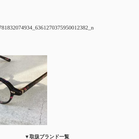
781832074934_6361270375950012382_n
▼取扱ブランド一覧