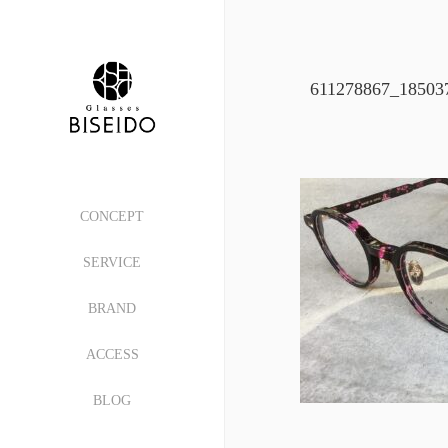
611278867_18503
CONCEPT
SERVICE
BRAND
ACCESS
BLOG