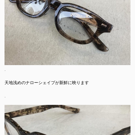
.
天地浅めのナローシェイプが新鮮に映ります
.