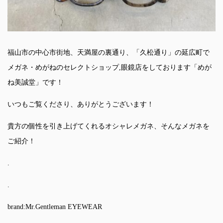
福山市の中心市街地、天満屋の裏通り、「久松通り」の延広町で
メガネ・めがねのセレクトショップ,眼鏡店をしております「めが
ね美誠堂」です！
いつもご覧くださり、ありがとうございます！
貴方の個性を引き上げてくれるオシャレメガネ、そんなメガネを
ご紹介！
.
.
brand:Mr.Gentleman EYEWEAR