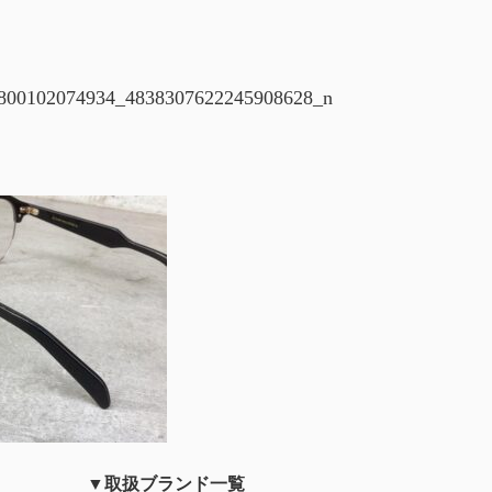
800102074934_4838307622245908628_n
▼取扱ブランド一覧