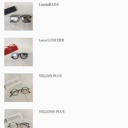
LunettaBADA
Lesca LUNETIER
YELLWS PLUS
YELLOWS PLUS