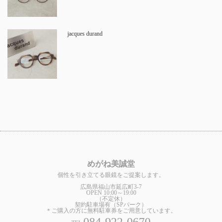
jacques durand
めがね美誠堂
個性を引き立てる眼鏡をご提案します。
広島県福山市延広町3-7
OPEN 10:00～19:00
（不定休）
契約駐車場有（SPパーク）
＊ご購入の方に無料駐車券をご用意しています。